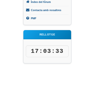
Índex del fòrum
Contacta amb nosaltres
PMF
RELLOTGE
17:03:34