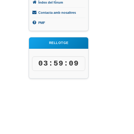
Índex del fòrum
Contacta amb nosaltres
PMF
RELLOTGE
03:59:09