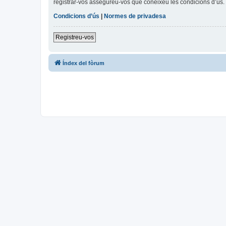
registrar-vos assegureu-vos que coneixeu les condicions d’ús. 
Condicions d’ús
|
Normes de privadesa
Registreu-vos
Índex del fòrum