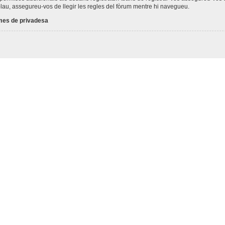
plau, assegureu-vos de llegir les regles del fòrum mentre hi navegueu.
es de privadesa