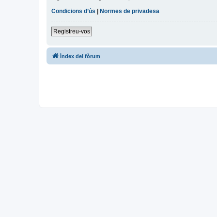
Condicions d’ús
|
Normes de privadesa
Registreu-vos
Índex del fòrum