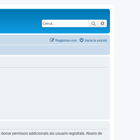
Cerca
Cerca avançada
Registreu-vos
Inicia la sessió
t donar permisos addicionals als usuaris registrats. Abans de