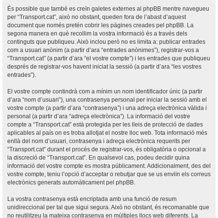
És possible que també es creïn galetes externes al phpBB mentre navegueu
per “Transport.cat”, això no obstant, queden fora de l’abast d’aquest
document que només pretén cobrir les pàgines creades pel phpBB. La
segona manera en què recollim la vostra informació és a través dels
continguts que publiqueu. Això inclou però no es limita a: publicar entrades
com a usuari anònim (a partir d’ara “entrades anònimes”), registrar-vos a
“Transport.cat” (a partir d’ara “el vostre compte”) i les entrades que publiqueu
després de registrar-vos havent iniciat la sessió (a partir d’ara “les vostres
entrades”).
El vostre compte contindrà com a mínim un nom identificador únic (a partir
d’ara “nom d’usuari”), una contrasenya personal per iniciar la sessió amb el
vostre compte (a partir d’ara “contrasenya”) i una adreça electrònica vàlida i
personal (a partir d’ara “adreça electrònica”). La informació del vostre
compte a “Transport.cat” està protegida per les lleis de protecció de dades
aplicables al país on es troba allotjat el nostre lloc web. Tota informació més
enllà del nom d’usuari, contrasenya i adreça electrònica requerits per
“Transport.cat” durant el procés de registrar-vos, és obligatòria o opcional a
la discreció de “Transport.cat”. En qualsevol cas, podeu decidir quina
informació del vostre compte es mostra públicament. Addicionalment, des del
vostre compte, teniu l’opció d’acceptar o rebutjar que se us enviïn els correus
electrònics generats automàticament pel phpBB.
La vostra contrasenya està encriptada amb una funció de resum
unidireccional per tal que sigui segura. Això no obstant, és recomanable que
no reutilitzeu la mateixa contrasenya en múltiples llocs web diferents. La