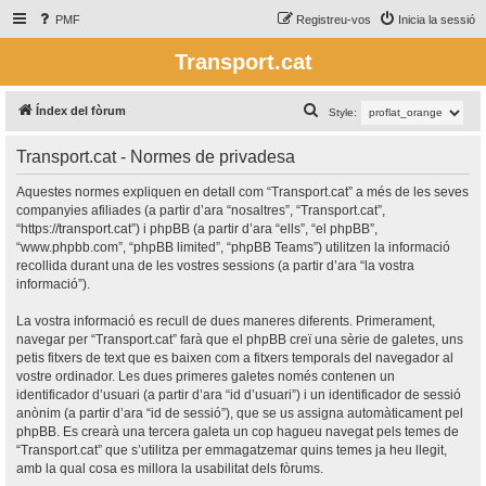
PMF
Registreu-vos
Inicia la sessió
Transport.cat
C
Índex del fòrum
Style:
e
Transport.cat - Normes de privadesa
r
c
Aquestes normes expliquen en detall com “Transport.cat” a més de les seves
companyies afiliades (a partir d’ara “nosaltres”, “Transport.cat”,
a
“https://transport.cat”) i phpBB (a partir d’ara “ells”, “el phpBB”,
“www.phpbb.com”, “phpBB limited”, “phpBB Teams”) utilitzen la informació
recollida durant una de les vostres sessions (a partir d’ara “la vostra
informació”).
La vostra informació es recull de dues maneres diferents. Primerament,
navegar per “Transport.cat” farà que el phpBB creï una sèrie de galetes, uns
petis fitxers de text que es baixen com a fitxers temporals del navegador al
vostre ordinador. Les dues primeres galetes només contenen un
identificador d’usuari (a partir d’ara “id d’usuari”) i un identificador de sessió
anònim (a partir d’ara “id de sessió”), que se us assigna automàticament pel
phpBB. Es crearà una tercera galeta un cop hagueu navegat pels temes de
“Transport.cat” que s’utilitza per emmagatzemar quins temes ja heu llegit,
amb la qual cosa es millora la usabilitat dels fòrums.