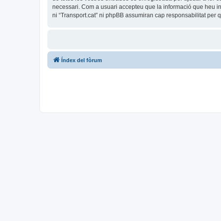
necessari. Com a usuari accepteu que la informació que heu i
ni “Transport.cat” ni phpBB assumiran cap responsabilitat per
Índex del fòrum