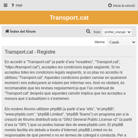
PMF
Inicia la sessió
Transport.cat
C
Índex del fòrum
Style:
e
Idioma:
r
Transport.cat - Registre
c
a
En accedir a “Transport.cat” (a partir d’ara “nosaltres”, “Transport.cat”,
“https://transport.cat”), accepteu les condicions legals següents. Si no
accepteu totes les condicions legals següents, si us plau no accediu ni
utilitzeu “Transport.cat”. Aquestes condicions poden canviar en qualsevol
moment i ens esforçarem al màxim per informar-vos. Això no obstant, és
recomanable que les reviseu regularment ja que l’ús continuat de
“Transport.cat” després que aquestes canvïin implica que les accepteu a
mesura que s’actualitzen o s’esmenen.
Els nostres fòrums utilitzen phpBB (a partir d’ara “ells”, “el phpBB”,
“www.phpbb.com”, “phpBB Limited”, “phpBB Teams”) un programa per a la
creació de fòrums distribuït sota la “
GNU General Public License v2
” (a partir
d’ara la “GPL”) que us podeu baixar des de
www.phpbb.com
. El phpBB
només facilita els debats a través d’Internet; phpBB Limted no és
responsable de què permet o no en termes de cotingut o conducta. Per a