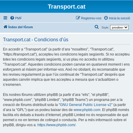
Transport.cat
PMF
Registreu-vos
Inicia la sessió
C
Índex del fòrum
Style:
e
Transport.cat - Condicions d’ús
r
c
En accedir a “Transport.cat” (a partir d’ara “nosaltres”, “Transport.cat”,
“https://transport.cat”), accepteu les condicions legals següents. Si no accepteu
a
totes les condicions legals següents, si us plau no accediu ni utilitzeu
“Transport.cat”. Aquestes condicions poden canviar en qualsevol moment i ens
esforçarem al màxim per informar-vos. Això no obstant, és recomanable que
les reviseu regularment ja que l’ús continuat de “Transport.cat” després que
aquestes canvïin implica que les accepteu a mesura que s’actualitzen o
s’esmenen.
Els nostres fòrums utilitzen phpBB (a partir d’ara “ells”, “el phpBB”,
“www.phpbb.com”, “phpBB Limited”, “phpBB Teams”) un programa per a la
creació de fòrums distribuït sota la “
GNU General Public License v2
” (a partir
d’ara la “GPL”) que us podeu baixar des de
www.phpbb.com
. El phpBB només
facilita els debats a través d’Internet; phpBB Limted no és responsable de què
permet o no en termes de cotingut o conducta. Per a més informació sobre el
phpBB, dirigiu-vos a:
https://www.phpbb.com/
.