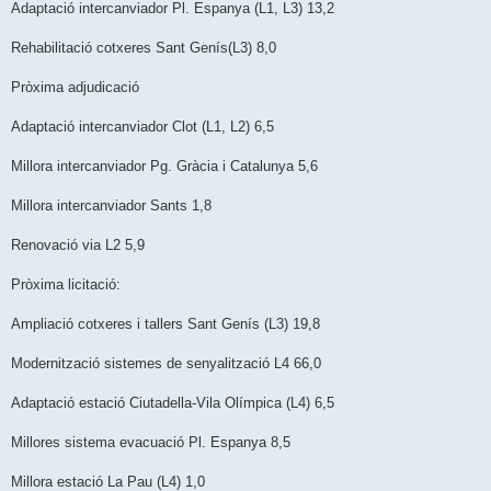
Adaptació intercanviador Pl. Espanya (L1, L3) 13,2
Rehabilitació cotxeres Sant Genís(L3) 8,0
Pròxima adjudicació
Adaptació intercanviador Clot (L1, L2) 6,5
Millora intercanviador Pg. Gràcia i Catalunya 5,6
Millora intercanviador Sants 1,8
Renovació via L2 5,9
Pròxima licitació:
Ampliació cotxeres i tallers Sant Genís (L3) 19,8
Modernització sistemes de senyalització L4 66,0
Adaptació estació Ciutadella-Vila Olímpica (L4) 6,5
Millores sistema evacuació Pl. Espanya 8,5
Millora estació La Pau (L4) 1,0