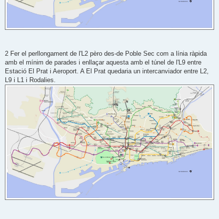
2 Fer el perllongament de l'L2 pèro des-de Poble Sec com a línia ràpida
amb el mínim de parades i enllaçar aquesta amb el túnel de l'L9 entre
Estació El Prat i Aeroport. A El Prat quedaria un intercanviador entre L2,
L9 i L1 i Rodalies.