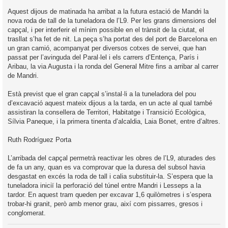
Aquest dijous de matinada ha arribat a la futura estació de Mandri la
nova roda de tall de la tuneladora de l’L9. Per les grans dimensions del
capçal, i per interferir el mínim possible en el trànsit de la ciutat, el
trasllat s’ha fet de nit. La peça s’ha portat des del port de Barcelona en
un gran camió, acompanyat per diversos cotxes de servei, que han
passat per l’avinguda del Paral·lel i els carrers d’Entença, París i
Aribau, la via Augusta i la ronda del General Mitre fins a arribar al carrer
de Mandri.
Està previst que el gran capçal s’instal·li a la tuneladora del pou
d’excavació aquest mateix dijous a la tarda, en un acte al qual també
assistiran la consellera de Territori, Habitatge i Transició Ecològica,
Sílvia Paneque, i la primera tinenta d’alcaldia, Laia Bonet, entre d’altres.
Ruth Rodríguez Porta
L’arribada del capçal permetrà reactivar les obres de l’L9, aturades des
de fa un any, quan es va comprovar que la duresa del subsol havia
desgastat en excés la roda de tall i calia substituir-la. S’espera que la
tuneladora iniciï la perforació del túnel entre Mandri i Lesseps a la
tardor. En aquest tram queden per excavar 1,6 quilòmetres i s’espera
trobar-hi granit, però amb menor grau, així com pissarres, gresos i
conglomerat.