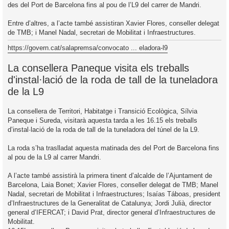
des del Port de Barcelona fins al pou de l’L9 del carrer de Mandri.
Entre d’altres, a l’acte també assistiran Xavier Flores, conseller delegat
de TMB; i Manel Nadal, secretari de Mobilitat i Infraestructures.
https://govern.cat/salapremsa/convocato ... eladora-l9
La consellera Paneque visita els treballs
d'instal·lació de la roda de tall de la tuneladora
de la L9
La consellera de Territori, Habitatge i Transició Ecològica, Sílvia
Paneque i Sureda, visitarà aquesta tarda a les 16.15 els treballs
d’instal·lació de la roda de tall de la tuneladora del túnel de la L9.
La roda s’ha traslladat aquesta matinada des del Port de Barcelona fins
al pou de la L9 al carrer Mandri.
A l’acte també assistirà la primera tinent d’alcalde de l’Ajuntament de
Barcelona, Laia Bonet; Xavier Flores, conseller delegat de TMB; Manel
Nadal, secretari de Mobilitat i Infraestructures; Isaías Táboas, president
d’Infraestructures de la Generalitat de Catalunya; Jordi Julià, director
general d’IFERCAT; i David Prat, director general d’Infraestructures de
Mobilitat.