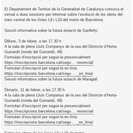
El Departament de Territori de la Generalitat de Catalunya convoca el
veïnat a dues sessions per informar sobre l’evolució de les obres del
tram central de les línies L9 i L10 del metro de Barcelona.
Sessió informativa sobre la futura estació de Sanllehy:
Dilluns, 3 de febrer, a les 17.30 h
A la sala de plens Lluís Companys de la seu del Districte d’Horta-
Guinardó (ronda del Guinardó, 49)
Formulari d’inscripció per seguir-la presencialment
https://inscripcions.barcelona.cat/segu ... resencial/
Formulari d’inscripció per seguir-la en línia
https://inscripcions.barcelona.cat/segu ... _en_linia/
Sessió informativa sobre la futura estació de Maragall:
Dimarts, 11 de febrer, a les 17.30 h
A la sala de plens Lluís Companys de la seu del Districte d’Horta-
Guinardó (ronda del Guinardó, 49)
Formulari d’inscripció per seguir-la presencialment
https://inscripcions.barcelona.cat/segu ... resencial/
Formulari d’inscripció per seguir-la en línia
https://inscripcions.barcelona.cat/segu ... _en_linia/