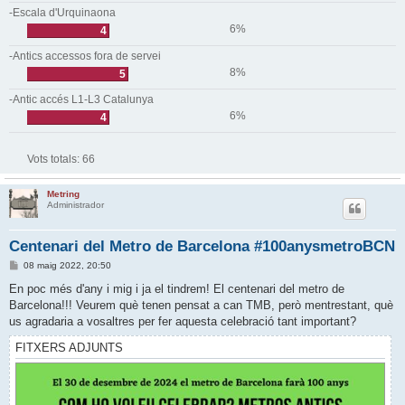
-Escala d'Urquinaona
6%
4
-Antics accessos fora de servei
8%
5
-Antic accés L1-L3 Catalunya
6%
4
Vots totals:
66
Metring
Administrador
Centenari del Metro de Barcelona #100anysmetroBCN
E
08 maig 2022, 20:50
n
t
En poc més d'any i mig i ja el tindrem! El centenari del metro de
r
Barcelona!!! Veurem què tenen pensat a can TMB, però mentrestant, què
a
d
us agradaria a vosaltres per fer aquesta celebració tant important?
a
FITXERS ADJUNTS